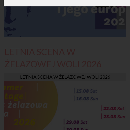
LETNIA SCENA W
ŻELAZOWEJ WOLI 2026
LETNIA SCENA W ŻELAZOWEJ WOLI 2026