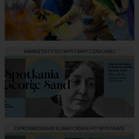
WARSZTATY DO WYSTAWY CZASOWEJ
OPROWADZANIE KURATORSKIE PO WYSTAWIE