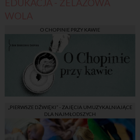
EDUKACJA - ŻELAZOWA
WOLA
O CHOPINIE PRZY KAWIE
„PIERWSZE DŹWIĘKI” - ZAJĘCIA UMUZYKALNIAJĄCE
DLA NAJMŁODSZYCH