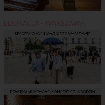
EDUKACJA - WARSZAWA
SPACERY CHOPINOWSKIE PO WARSZAWIE
DŹWIĘKAMI MÓWIĄC. KONCERTY DLA RODZIN