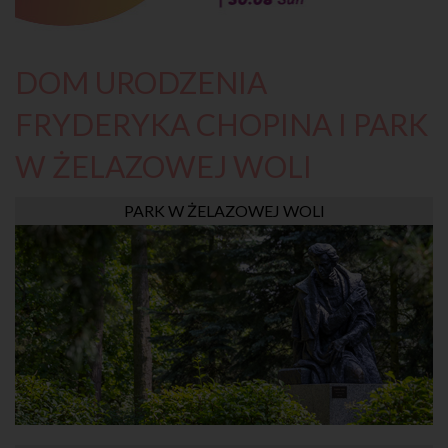
DOM URODZENIA
FRYDERYKA CHOPINA I PARK
W ŻELAZOWEJ WOLI
PARK W ŻELAZOWEJ WOLI