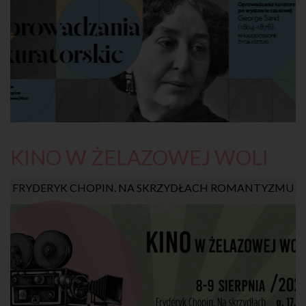
KINO W ŻELAZOWEJ WOLI
FRYDERYK CHOPIN. NA SKRZYDŁACH ROMANTYZMU