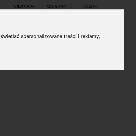
REJESTRACJA
REGULAMIN
KOSZYK
świetlać spersonalizowane treści i reklamy,
pl
en