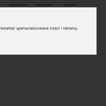
REJESTRACJA
REGULAMIN
KOSZYK
świetlać spersonalizowane treści i reklamy,
pl
en