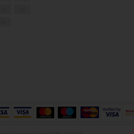
23
24
30
zedaży i rezerwacji biletów iKSORIS
-
SoftCOM