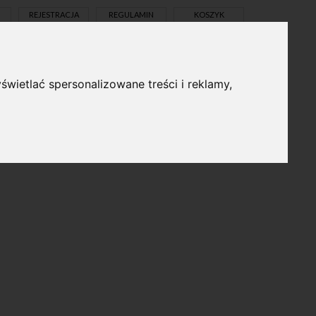
REJESTRACJA
REGULAMIN
KOSZYK
świetlać spersonalizowane treści i reklamy,
pl
en