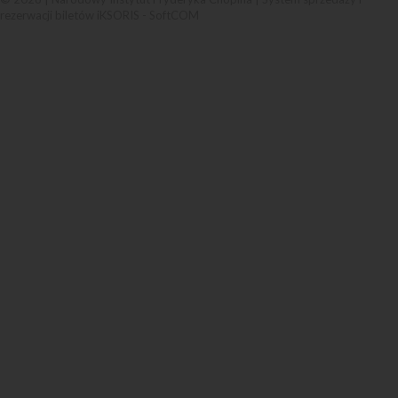
rezerwacji biletów iKSORIS
-
SoftCOM