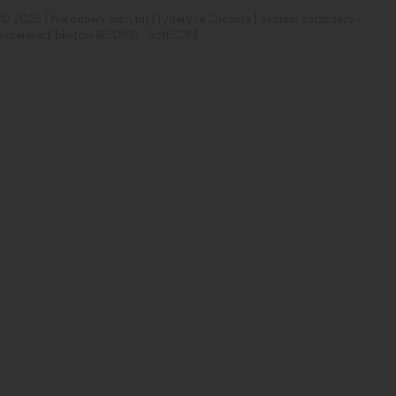
© 2026 | Narodowy Instytut Fryderyka Chopina |
System sprzedaży i
rezerwacji biletów iKSORIS
-
SoftCOM