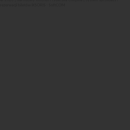
rezerwacji biletów iKSORIS
-
SoftCOM