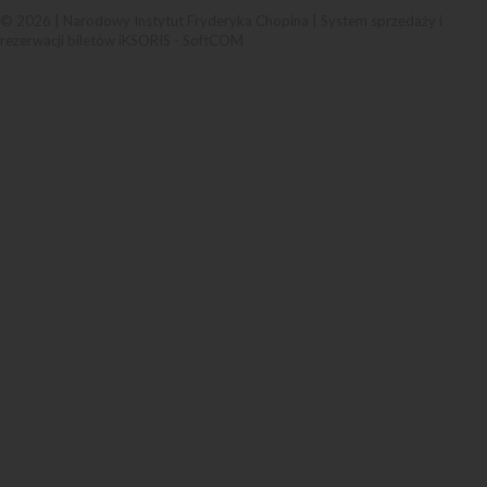
© 2026 | Narodowy Instytut Fryderyka Chopina |
System sprzedaży i
rezerwacji biletów iKSORIS
-
SoftCOM