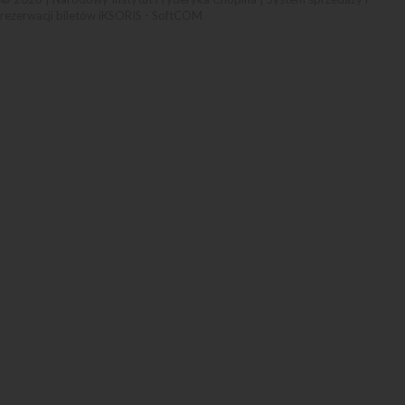
rezerwacji biletów iKSORIS
-
SoftCOM