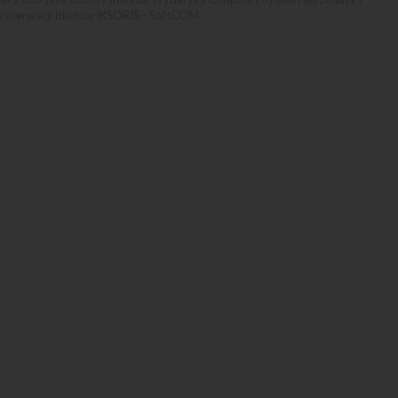
rezerwacji biletów iKSORIS
-
SoftCOM