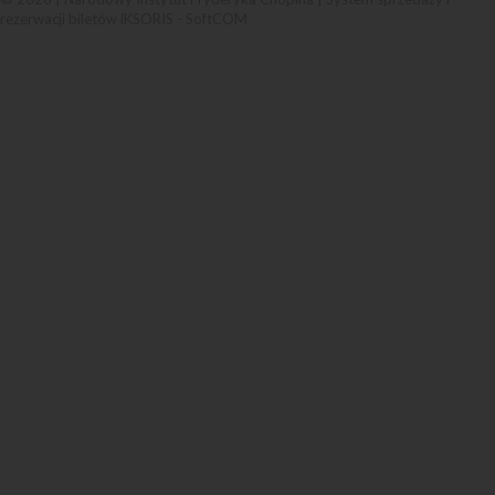
rezerwacji biletów iKSORIS
-
SoftCOM