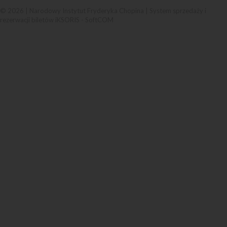
© 2026 | Narodowy Instytut Fryderyka Chopina |
System sprzedaży i
rezerwacji biletów iKSORIS
-
SoftCOM