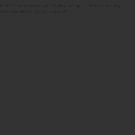
© 2026 | Narodowy Instytut Fryderyka Chopina |
System sprzedaży i
rezerwacji biletów iKSORIS
-
SoftCOM