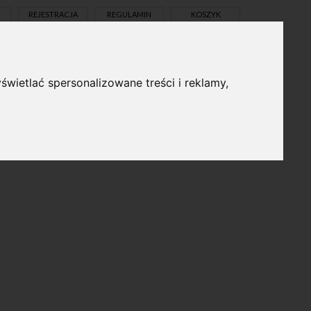
REJESTRACJA
REGULAMIN
KOSZYK
świetlać spersonalizowane treści i reklamy,
pl
en