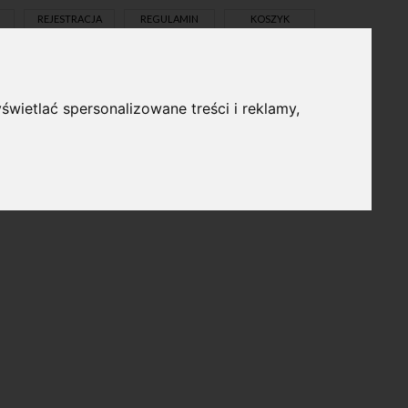
REJESTRACJA
REGULAMIN
KOSZYK
świetlać spersonalizowane treści i reklamy,
pl
en