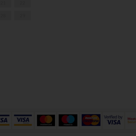
21
22
28
29