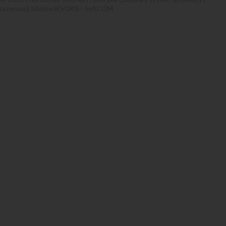
rezerwacji biletów iKSORIS
-
SoftCOM