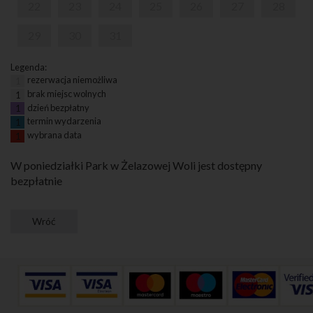
22
23
24
25
26
27
28
29
30
31
Legenda:
rezerwacja niemożliwa
1
brak miejsc wolnych
1
dzień bezpłatny
1
termin wydarzenia
1
wybrana data
1
W poniedziałki Park w Żelazowej Woli jest dostępny
bezpłatnie