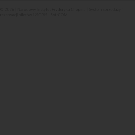
© 2026 | Narodowy Instytut Fryderyka Chopina |
System sprzedaży i
rezerwacji biletów iKSORIS
-
SoftCOM