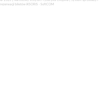
rezerwacji biletów iKSORIS
-
SoftCOM