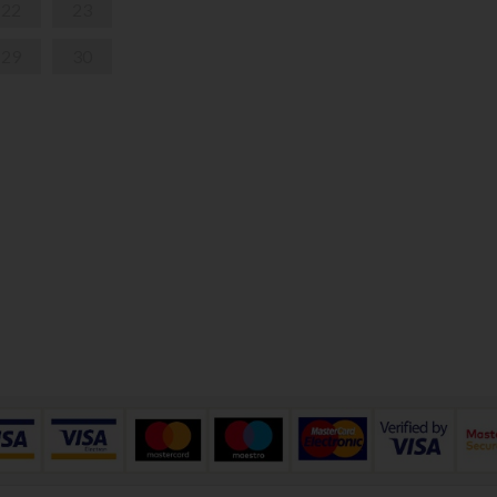
22
23
29
30