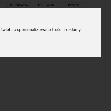
REJESTRACJA
REGULAMIN
KOSZYK
świetlać spersonalizowane treści i reklamy,
pl
en