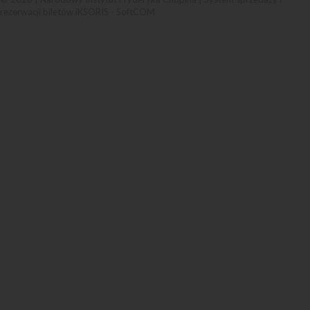
rezerwacji biletów iKSORIS
-
SoftCOM