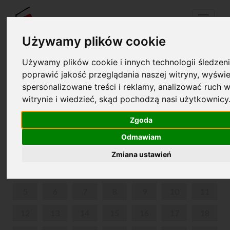
Menu
Używamy plików cookie
Używamy plików cookie i innych technologii śledzeni
Twój koszyk jest pusty!
poprawić jakość przeglądania naszej witryny, wyświe
pl
en
spersonalizowane treści i reklamy, analizować ruch w
witrynie i wiedzieć, skąd pochodzą nasi użytkownicy
CHOPIN I KOMPANIA
Zgoda
KWIECIEŃ 2021
Odmawiam
PON
WT
ŚR
CZW
PIĄ
SOB
NIE
Zmiana ustawień
1
2
3
4
5
6
7
8
9
10
11
12
13
14
15
16
17
18