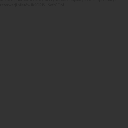
rezerwacji biletów iKSORIS
-
SoftCOM