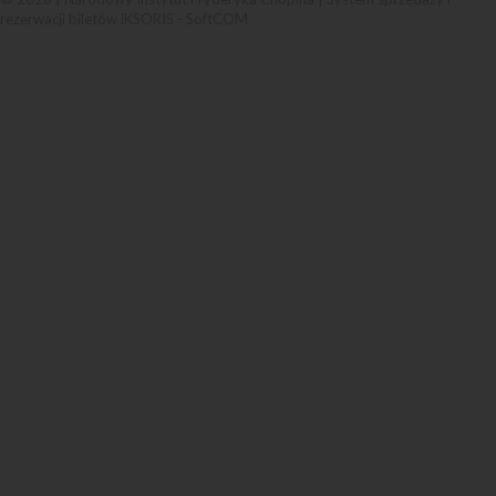
rezerwacji biletów iKSORIS
-
SoftCOM