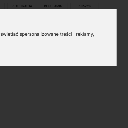
REJESTRACJA
REGULAMIN
KOSZYK
świetlać spersonalizowane treści i reklamy,
pl
en