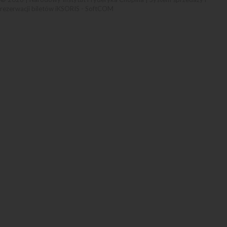
rezerwacji biletów iKSORIS
-
SoftCOM