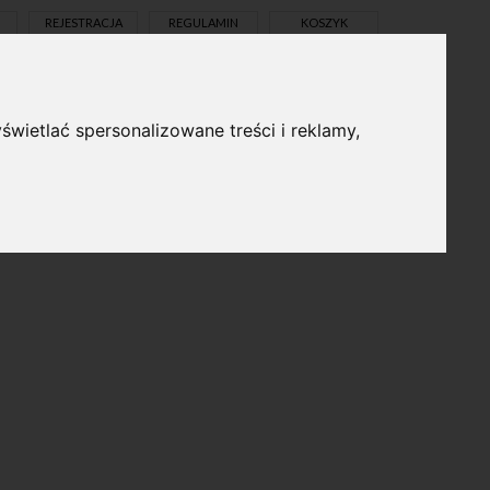
REJESTRACJA
REGULAMIN
KOSZYK
świetlać spersonalizowane treści i reklamy,
pl
en