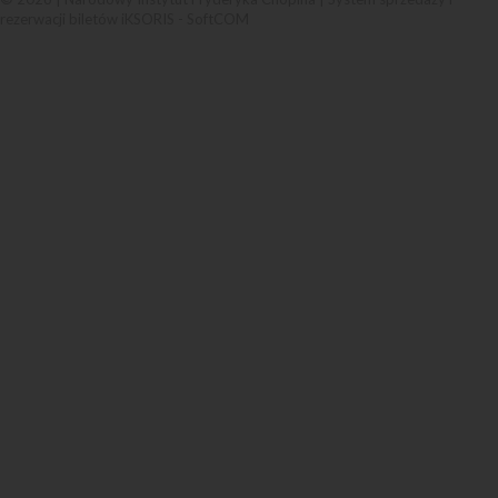
rezerwacji biletów iKSORIS
-
SoftCOM