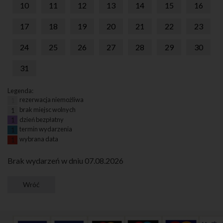
10
11
12
13
14
15
16
17
18
19
20
21
22
23
24
25
26
27
28
29
30
31
Legenda:
rezerwacja niemożliwa
1
brak miejsc wolnych
1
dzień bezpłatny
1
termin wydarzenia
1
wybrana data
1
Brak wydarzeń w dniu 07.08.2026