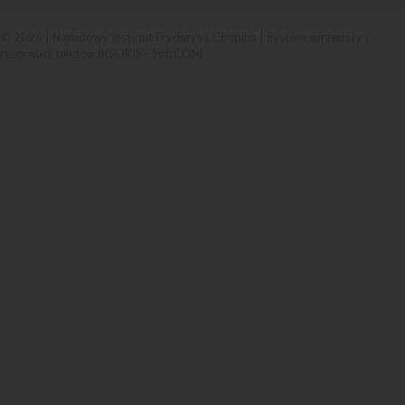
© 2026 | Narodowy Instytut Fryderyka Chopina |
System sprzedaży i
rezerwacji biletów iKSORIS
-
SoftCOM