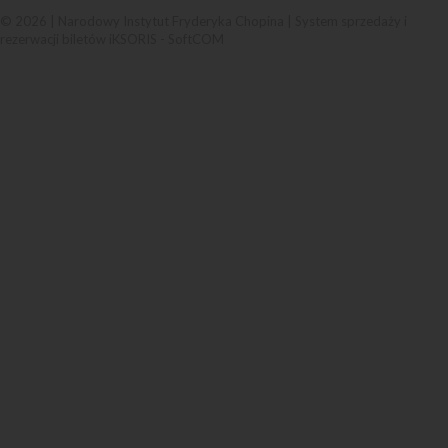
© 2026 | Narodowy Instytut Fryderyka Chopina |
System sprzedaży i
rezerwacji biletów iKSORIS
-
SoftCOM