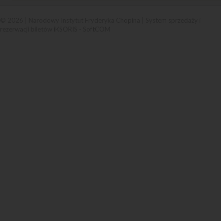
© 2026 | Narodowy Instytut Fryderyka Chopina |
System sprzedaży i
rezerwacji biletów iKSORIS
-
SoftCOM