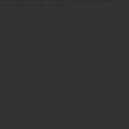
rezerwacji biletów iKSORIS
-
SoftCOM