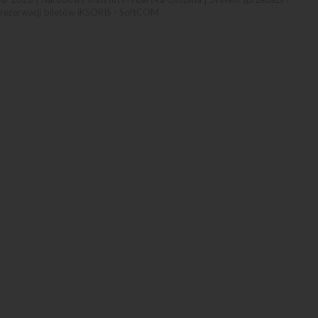
rezerwacji biletów iKSORIS
-
SoftCOM