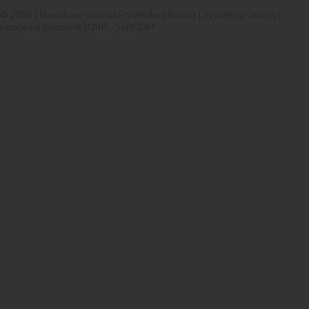
© 2026 | Narodowy Instytut Fryderyka Chopina |
System sprzedaży i
rezerwacji biletów iKSORIS
-
SoftCOM