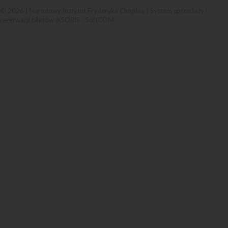
© 2026 | Narodowy Instytut Fryderyka Chopina |
System sprzedaży i
rezerwacji biletów iKSORIS
-
SoftCOM