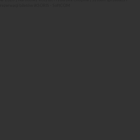
rezerwacji biletów iKSORIS
-
SoftCOM