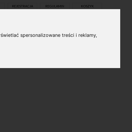
REJESTRACJA
REGULAMIN
KOSZYK
świetlać spersonalizowane treści i reklamy,
pl
en