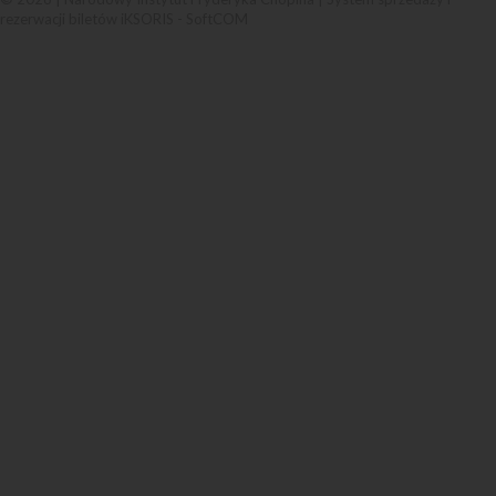
rezerwacji biletów iKSORIS
-
SoftCOM