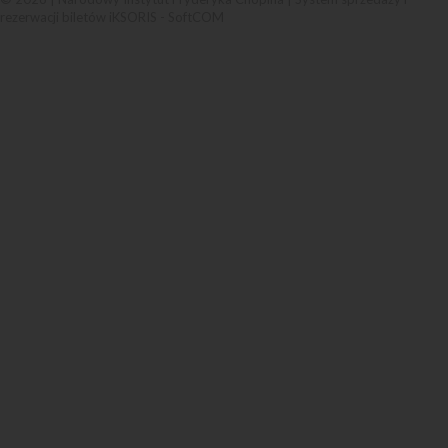
rezerwacji biletów iKSORIS
-
SoftCOM