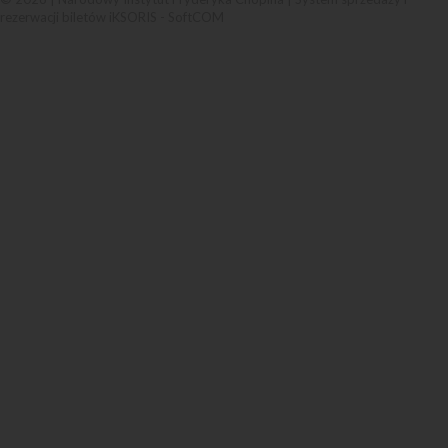
rezerwacji biletów iKSORIS
-
SoftCOM