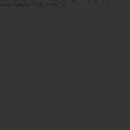
rezerwacji biletów iKSORIS
-
SoftCOM