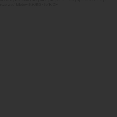
rezerwacji biletów iKSORIS
-
SoftCOM