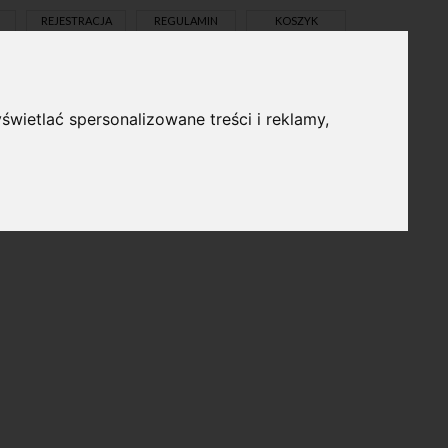
REJESTRACJA
REGULAMIN
KOSZYK
świetlać spersonalizowane treści i reklamy,
pl
en