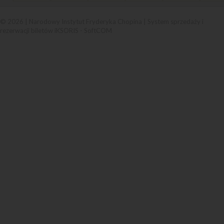
© 2026 | Narodowy Instytut Fryderyka Chopina |
System sprzedaży i
rezerwacji biletów iKSORIS
-
SoftCOM