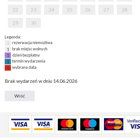
22
23
24
25
26
27
28
29
30
Legenda:
rezerwacja niemożliwa
1
brak miejsc wolnych
1
dzień bezpłatny
1
termin wydarzenia
1
wybrana data
1
Brak wydarzeń w dniu 14.06.2026