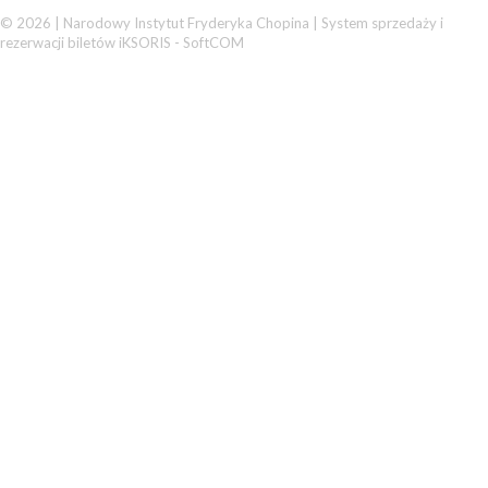
© 2026 | Narodowy Instytut Fryderyka Chopina |
System sprzedaży i
rezerwacji biletów iKSORIS
-
SoftCOM