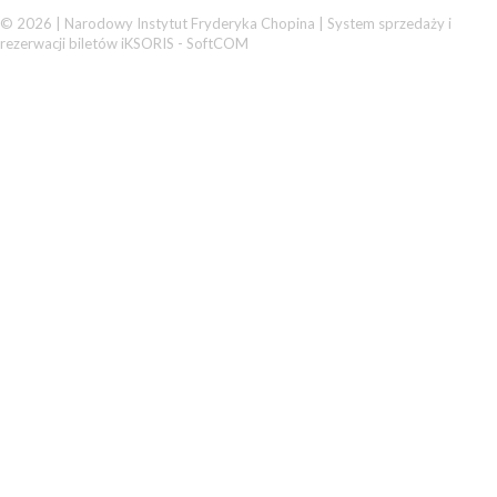
© 2026 | Narodowy Instytut Fryderyka Chopina |
System sprzedaży i
rezerwacji biletów iKSORIS
-
SoftCOM