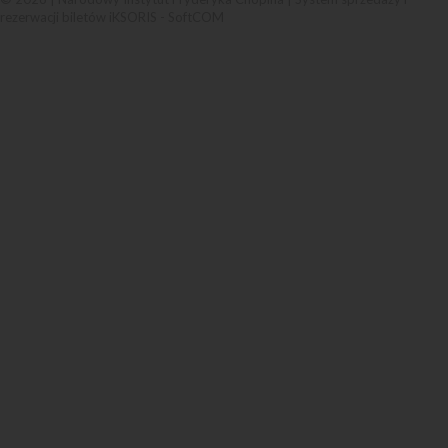
rezerwacji biletów iKSORIS
-
SoftCOM