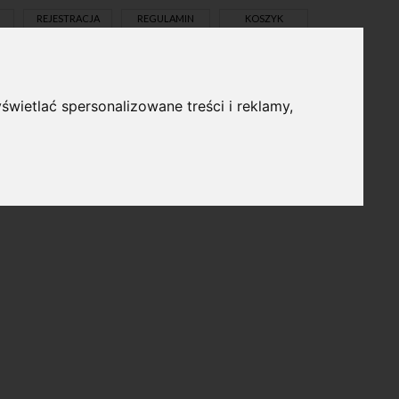
REJESTRACJA
REGULAMIN
KOSZYK
świetlać spersonalizowane treści i reklamy,
pl
en