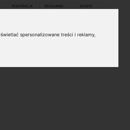
REJESTRACJA
REGULAMIN
KOSZYK
świetlać spersonalizowane treści i reklamy,
pl
en