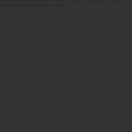
rezerwacji biletów iKSORIS
-
SoftCOM