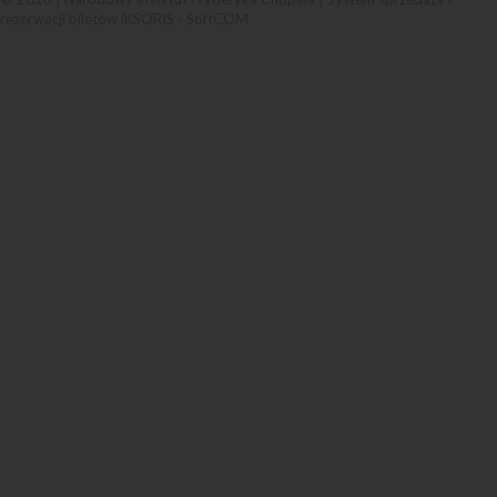
rezerwacji biletów iKSORIS
-
SoftCOM